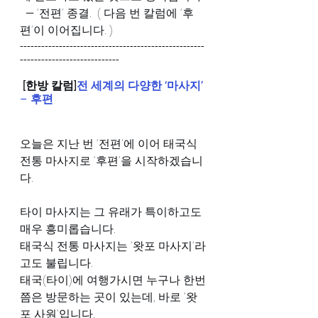
  — ‘전편’ 종결.  ( 다음 번 칼럼에 ‘후
편’이 이어집니다. )
----------------------------------------------------
----------------------------
[한방 칼럼]
전 세계의 다양한 ‘마사지’ 
– 후편
오늘은 지난 번 ‘전편’에 이어 태국식 
전통 마사지로 ‘후편’을 시작하겠습니
다.
타이 마사지는 그 유래가 특이하고도 
매우 흥미롭습니다.
태국식 전통 마사지는 ‘왓포 마사지’라
고도 불립니다.
태국(타이)에 여행가시면 누구나 한번
쯤은 방문하는 곳이 있는데, 바로 ‘왓
포 사원’입니다.