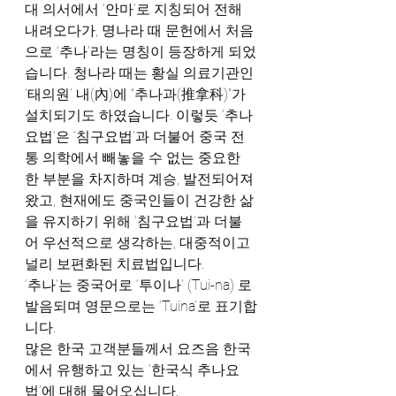
대 의서에서 ‘안마’로 지칭되어 전해 
내려오다가, 명나라 때 문헌에서 처음
으로 ‘추나’라는 명칭이 등장하게 되었
습니다. 청나라 때는 황실 의료기관인 
‘태의원’ 내(內)에 “추나과(推拿科)”가 
설치되기도 하였습니다. 이렇듯 ‘추나
요법’은 ‘침구요법’과 더불어 중국 전
통 의학에서 빼놓을 수 없는 중요한 
한 부분을 차지하며 계승, 발전되어져 
왔고, 현재에도 중국인들이 건강한 삶
을 유지하기 위해 ‘침구요법’과 더불
어 우선적으로 생각하는, 대중적이고 
널리 보편화된 치료법입니다.
‘추나’는 중국어로 ‘투이나’ (Tui-na) 로 
발음되며 영문으로는 ‘Tuina’로 표기합
니다.
많은 한국 고객분들께서 요즈음 한국
에서 유행하고 있는 ‘한국식 추나요
법’에 대해 물어오십니다.