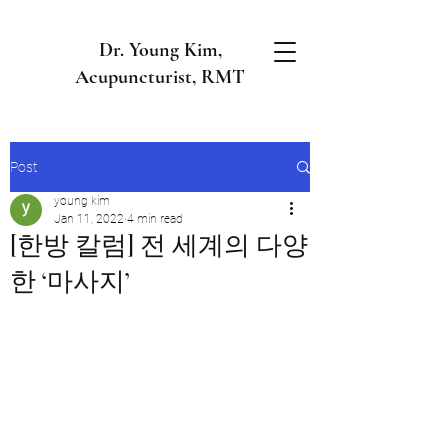
Dr. Young Kim,
Acupuncturist, RMT
Post
young kim
Jan 11, 2022
4 min read
[한방 칼럼] 전 세계의 다양
한 ‘마사지’