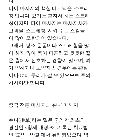
다.
타이 마사지의 핵심 테크닉은 ‘스트레
칭’입니다. 요가는 혼자서 하는 스트레
칭이지만, 타이 마사지는 마사지사가 
고객을 ‘스트레칭’ 시켜 주는 스킬들
이 많이 포함되어 있습니다.
그래서, 평소 운동이나 스트레칭을 많
이 하지 않아 몸이 피곤하고 뻣뻣한 젊
은 층에서 선호하는 경향이 많으며, 뼈
가 약하거나 노약자인 경우에는 관절
이나 뼈에 무리가 갈 수 있으므로 주의
하셔야만 합니다.
중국 전통 마사지… ’추나’ 마사지
추나(推拿)라는 말은 중의학 최초의 
경전인 <황제 내경>에 기록된 치료법
인 ‘도인’, ‘안교’에서 유래되었으며, 역