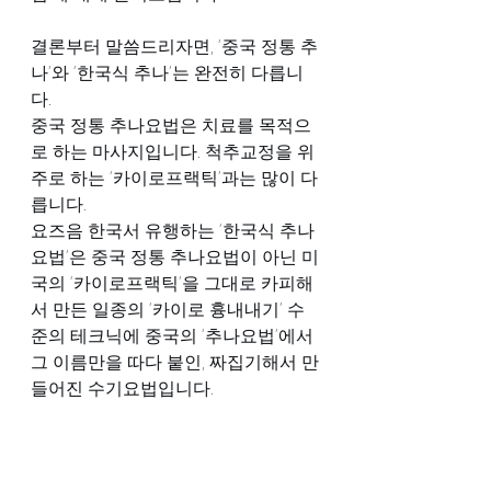
결론부터 말씀드리자면, ‘중국 정통 추
나’와 ‘한국식 추나’는 완전히 다릅니
다.
중국 정통 추나요법은 치료를 목적으
로 하는 마사지입니다. 척추교정을 위
주로 하는 ‘카이로프랙틱’과는 많이 다
릅니다.
요즈음 한국서 유행하는 ‘한국식 추나
요법’은 중국 정통 추나요법이 아닌 미
국의 ‘카이로프랙틱’을 그대로 카피해
서 만든 일종의 ‘카이로 흉내내기’ 수
준의 테크닉에 중국의 ‘추나요법’에서 
그 이름만을 따다 붙인, 짜집기해서 만
들어진 수기요법입니다.
이쯤에서  카이로프랙틱에 대해  잠깐 
설명드려야 할 것 같습니다.