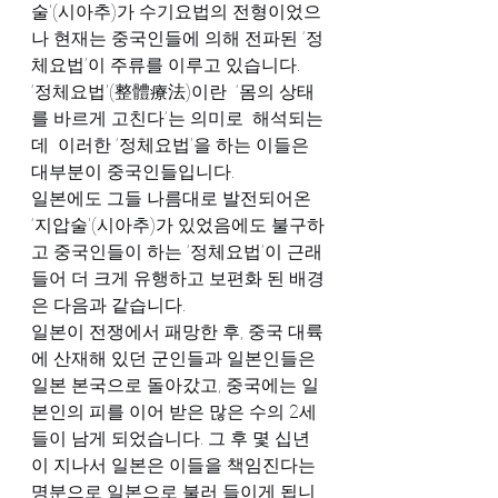
술'(시아추)가 수기요법의 전형이었으
나 현재는 중국인들에 의해 전파된 ‘정
체요법’이 주류를 이루고 있습니다.
‘정체요법'(整體療法)이란  ‘몸의 상태
를 바르게 고친다’는 의미로  해석되는
데  이러한 ‘정체요법’을 하는 이들은 
대부분이 중국인들입니다.
일본에도 그들 나름대로 발전되어온  
‘지압술'(시아추)가 있었음에도 불구하
고 중국인들이 하는 ‘정체요법’이 근래
들어 더 크게 유행하고 보편화 된 배경
은 다음과 같습니다.
일본이 전쟁에서 패망한 후, 중국 대륙
에 산재해 있던 군인들과 일본인들은 
일본 본국으로 돌아갔고, 중국에는 일
본인의 피를 이어 받은 많은 수의 2세
들이 남게 되었습니다. 그 후 몇 십년
이 지나서 일본은 이들을 책임진다는 
명분으로 일본으로 불러 들이게 됩니