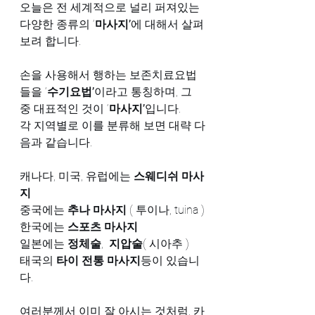
오늘은 전 세계적으로 널리 퍼져있는 
다양한 종류의 ‘
마사지’
에 대해서 살펴
보려 합니다.
손을 사용해서 행하는 보존치료요법
들을 ‘
수기요법’
이라고 통칭하며, 그 
중 대표적인 것이 ‘
마사지’
입니다.
각 지역별로 이를 분류해 보면 대략 다
음과 같습니다.
캐나다, 미국, 유럽에는 
스웨디쉬 마사
지
중국에는 
추나 마사지
 ( 투이나, tuina )
한국에는 
스포츠 마사지
일본에는 
정체술
,  
지압술
( 시아추 )
태국의 
타이 전통 마사지
등이 있습니
다.
여러분께서 이미 잘 아시는 것처럼, 카