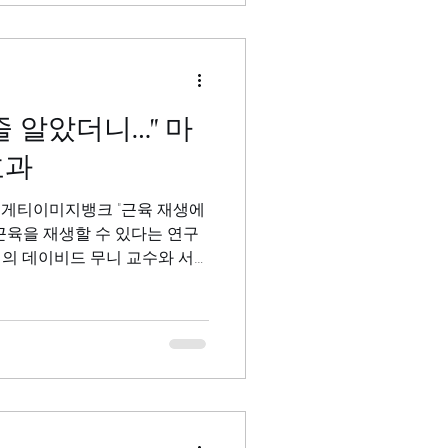
줄 알았더니…" 마
효과
=게티이미지뱅크 "근육 재생에
근육을 재생할 수 있다는 연구
 국제 학술지 '사이언스 중개의