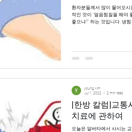
환자분들께서 많이 물어오시는
적인 것이 “얼음찜질을 해야 
좋으냐?” 하는 것입니다. 냉
시고 나면, 어떤 상황에서든
하실 수가...
young kim
Jul 1, 2022
2 min read
[한방 칼럼]교통
치료에 관하여
오늘은 알버타에서 사시는 