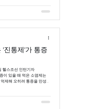
 '진통제'가 통증
해림 헬스조선 인턴기자
급성 통증이 있을 때 먹은 소염제는
 억제해 오히려 통증을 만성화
코리아 통증이 생길 때마다 소