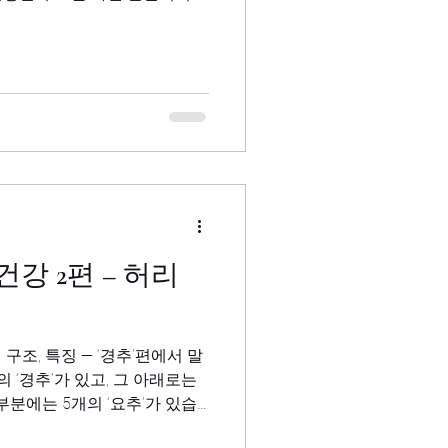
골, 상완골이 모여...
 ‘경추’가 있고, 그 아래로는
리부분에는 5개의 ‘요추’가 있습
‘요추’도 위에서...