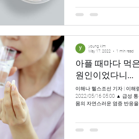
young kim
May 17, 2022
1 min read
아플 때마다 먹은
원인이었다니…
이해나 헬스조선 기자 | 이
2022/05/16 05:00 ▲ 
몸의 자연스러운 염증 반응을
시킬 수 있다./사진=클립아트
염제를 찾는...