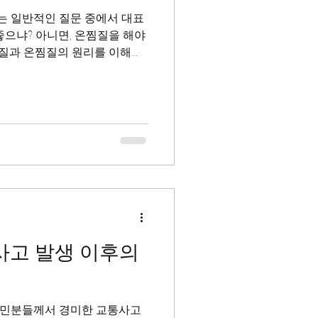
 일반적인 질문 중에서 대표
좋으냐? 아니면, 온찜질을 해야
찜질과 온찜질의 원리를 이해하
 스스로 구분해서 적절히 사용
사고 발생 이후의
교민분들께서 경미한 교통사고