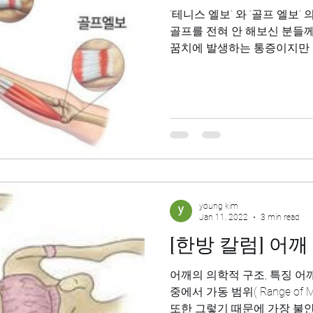
‘테니스 엘보’ 와 ‘골프 엘보’ 의 차이 이 두 증
골프를 전혀 안 해보신 분들께
꿈치에 발생하는 통증이지만 
두 팔을 팔짱을 끼는 듯한
young kim
Jan 11, 2022
3 min read
[한방 칼럼]
어깨의 의학적 구조, 특징 어깨관절은 기능상 인체의 관절
중에서 가동 범위( Range of
또한 그렇기 때문에 가장 불