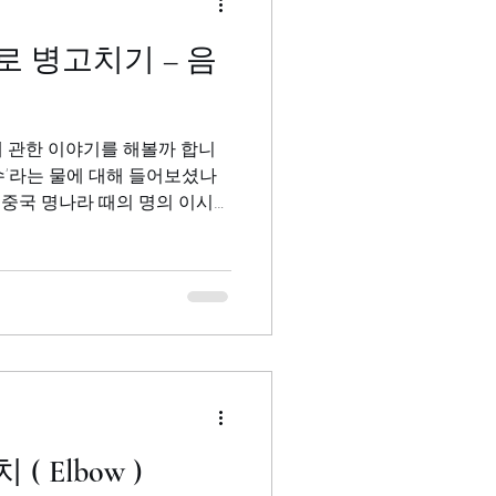
에 관한 이야기를 해볼까 합니
 들어보셨나
本草綱目)이라는 한약재 백과사
] 팔꿈치 ( Elbow )