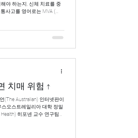
해야 하는지, 신체 치료를 중
통사고를 영어로는 MVA (
t )라고 부릅니다. 사고의 규모가 크거
 치매 위험 ↑
he Australian) 인터넷판이
사우스오스트레일리아 대학 정밀
ion Health) 히포넨 교수 연구팀이